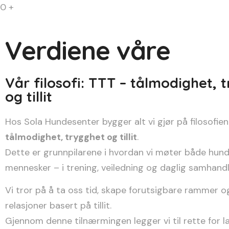
0
+
Verdiene våre
Vår filosofi: TTT – tålmodighet, 
og tillit
Hos Sola Hundesenter bygger alt vi gjør på filosofie
tålmodighet, trygghet og tillit
.
Dette er grunnpilarene i hvordan vi møter både hun
mennesker – i trening, veiledning og daglig samhandl
Vi tror på å ta oss tid, skape forutsigbare rammer 
relasjoner basert på tillit.
Gjennom denne tilnærmingen legger vi til rette for l