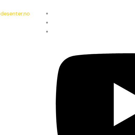
desenter.no