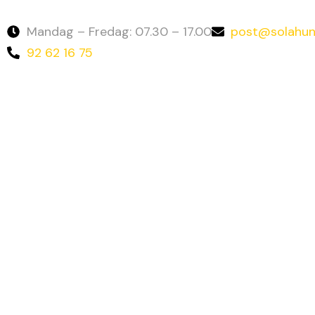
Mandag – Fredag: 07.30 – 17.00
post@solahun
92 62 16 75