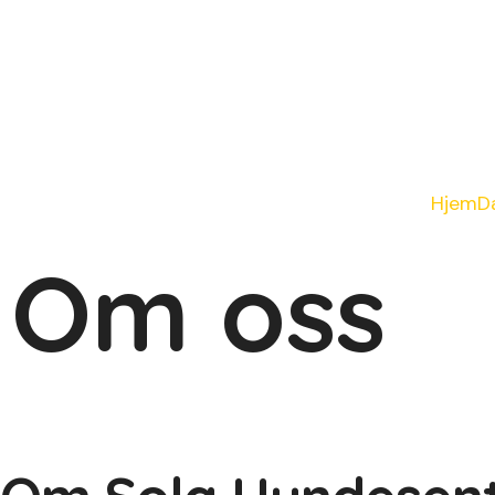
Hjem
D
Om oss