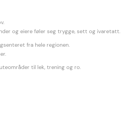
v.
der og eiere føler seg trygge, sett og ivaretatt.
gsenteret fra hele regionen.
er.
teområder til lek, trening og ro.