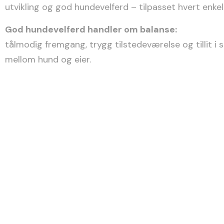
utvikling og god hundevelferd – tilpasset hvert enkelt
God hundevelferd handler om balanse:
tålmodig fremgang, trygg tilstedeværelse og tillit i 
mellom hund og eier.