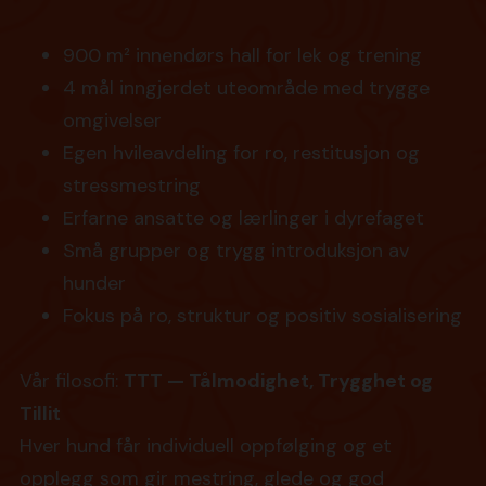
900 m² innendørs hall for lek og trening
4 mål inngjerdet uteområde med trygge
omgivelser
Egen hvileavdeling for ro, restitusjon og
stressmestring
Erfarne ansatte og lærlinger i dyrefaget
Små grupper og trygg introduksjon av
hunder
Fokus på ro, struktur og positiv sosialisering
Vår filosofi:
TTT — Tålmodighet, Trygghet og
Tillit
Hver hund får individuell oppfølging og et
opplegg som gir mestring, glede og god