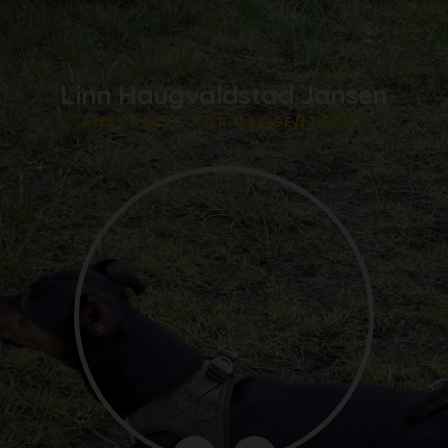
Linn Haugvaldstad Jansen
ANSVARLIG FOR DAGSENTERET