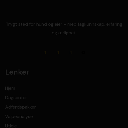
Trygt sted for hund og eier – med fagkunnskap, erfaring
og ærlighet.
Lenker
Hjem
Dagsenter
Adferdspakker
Valpeanalyse
Utleie