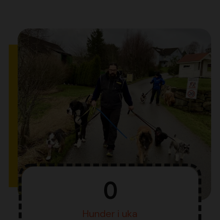
0
Hunder i uka