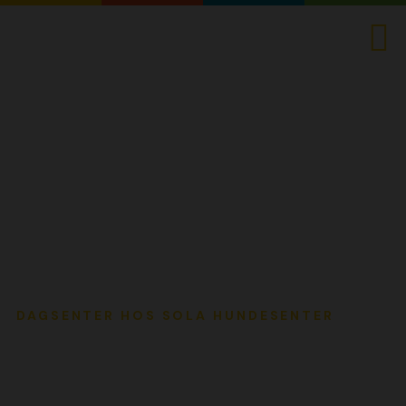
Dagsenter
HJEM
DAGSENTER
DAGSENTER HOS SOLA HUNDESENTER