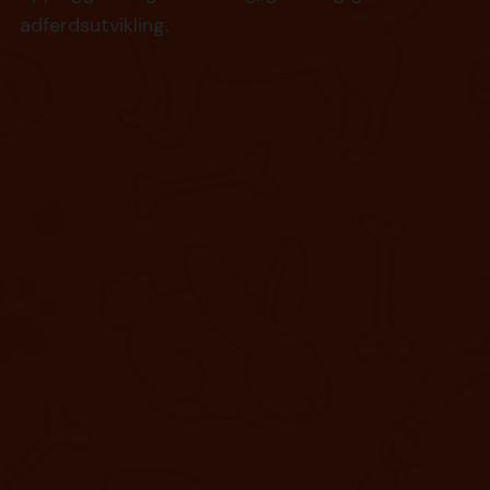
adferdsutvikling.