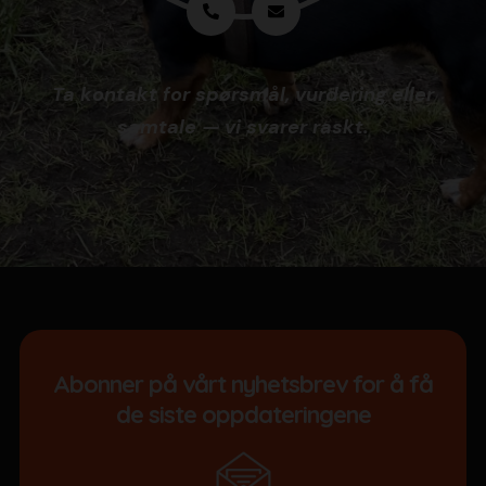
Ta kontakt for spørsmål, vurdering eller
samtale — vi svarer raskt.
Abonner på vårt nyhetsbrev for å få
de siste oppdateringene