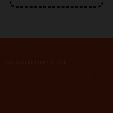
HVA DAGSENTERET TILBYR