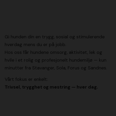
Gi hunden din en trygg, sosial og stimulerende
hverdag mens du er på jobb.
Hos oss får hundene omsorg, aktivitet, lek og
hvile i et rolig og profesjonelt hundemiljø — kun
minutter fra Stavanger, Sola, Forus og Sandnes.
Vårt fokus er enkelt:
Trivsel, trygghet og mestring — hver dag.